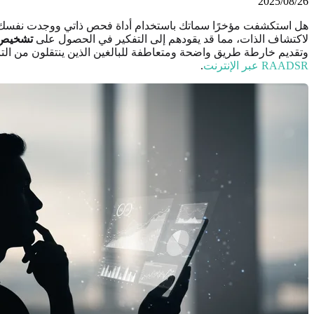
2025/08/26
هل استكشفت مؤخرًا سماتك باستخدام أداة فحص ذاتي ووجدت نفسك
لاكتشاف الذات، مما قد يقودهم إلى التفكير في الحصول على
تشخيص ر
وتقديم خارطة طريق واضحة ومتعاطفة للبالغين الذين ينتقلون من التأم
RAADSR عبر الإنترنت
.