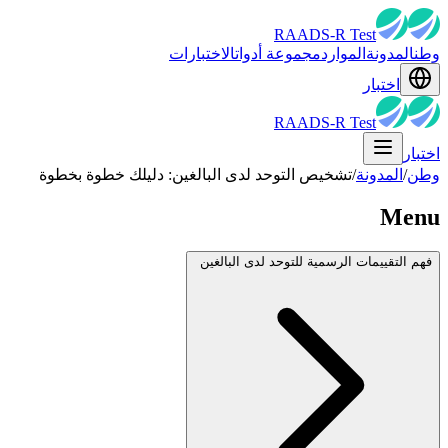
RAADS-R Test
وطن
المدونة
الموارد
مجموعة أدوات
الاختبارات
اختبار
RAADS-R Test
اختبار
وطن
/
المدونة
/
تشخيص التوحد لدى البالغين: دليلك خطوة بخطوة
Menu
فهم التقييمات الرسمية للتوحد لدى البالغين