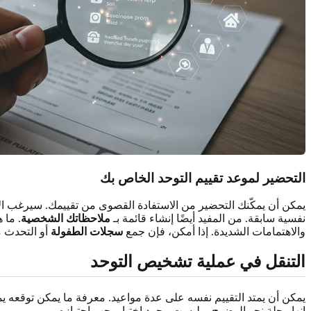
التحضير لموعد تقييم التوحد الخاص بك
يمكن أن يمكّنك التحضير من الاستفادة القصوى من تقييمك. سيرغب الأط
نفسية سابقة. من المفيد أيضًا إنشاء قائمة بـ
ملاحظاتك الشخصية
. ما 
والاهتمامات الشديدة. إذا أمكن، فإن جمع
سجلات الطفولة
أو التحدث م
التنقل في عملية تشخيص التوحد
يمكن أن يمتد التقييم نفسه على عدة مواعيد. معرفة ما يمكن توقعه 
إنها رحلة نحو الوضوح، وليست مجرد اختبار يجب اجتيازه.