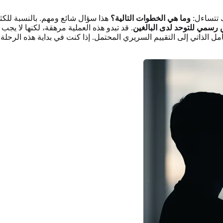
 تتساءل:
وما هي الخطوات التالية؟
هذا سؤال شائع ومهم. بالنسبة للكث
سمي للتوحد لدى البالغين
. قد تبدو هذه العملية مرهقة، لكنها لا يج
ل الذاتي إلى التقييم السريري المحتمل. إذا كنت في بداية هذه الرحلة