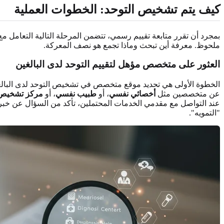
كيف يتم تشخيص التوحد: الخطوات العملية
بمجرد أن تقرر متابعة تقييم رسمي، تتضمن المرحلة التالية التعامل مع
ملحوظ. معرفة أين تبحث وماذا تجمع هو نصف المعركة.
العثور على متخصص مؤهل لتقييم التوحد لدى البالغين
الخطوة الأولى هي تحديد موقع متخصص في تشخيص التوحد لدى البالغين. ه
عن متخصصين مثل
أخصائي نفسي
، أو
طبيب نفسي
، أو
مركز تشخيص
عند التواصل مع مقدمي الخدمات المحتملين، تأكد من السؤال عن خبرتهم
"التمويه".