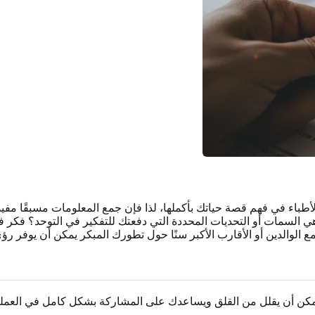
باء في فهم قصة حياتك بأكملها، لذا فإن جمع المعلومات مسبقًا مفيد 
هي السمات أو التحديات المحددة التي دفعتك للتفكير في التوحد؟ فكر 
ع الوالدين أو الأقارب الأكبر سنًا حول تطورك المبكر يمكن أن يوفر ر
يمكن أن يقلل من القلق ويساعدك على المشاركة بشكل كامل في العملية